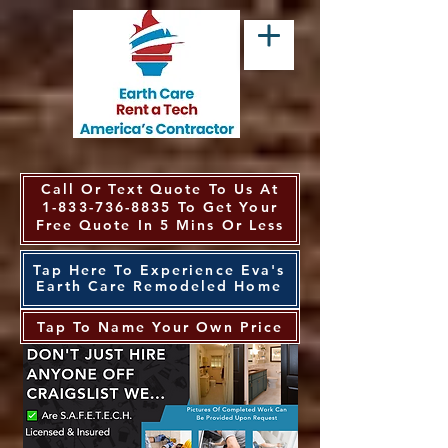
Call Or Text Quote To Us At
1-833-736-8835
To Get Your
Free Quote In 5 Mins Or Less
Tap Here To Experience Eva's
Earth Care Remodeled Home
Tap To Name Your Own Price