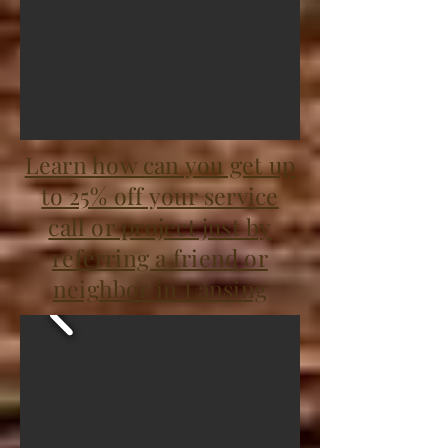
Learn how can you get up
to 25% off your service
call or project just by
referring a friend or
neighbor in Lansing