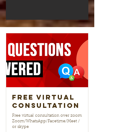
Free Virtual
Consultation
Free virtual consultation over zoom
Zoom/WhatsApp/Facetime/Meet /
or skype