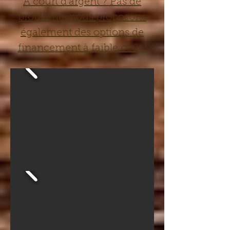
À court d'argent ? Pas de
problème, nous proposons
également des options de
financement à faible coût !