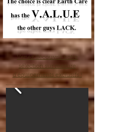
Venez découvrir notre
sélection sur mesure
d'équipements exclusifs !