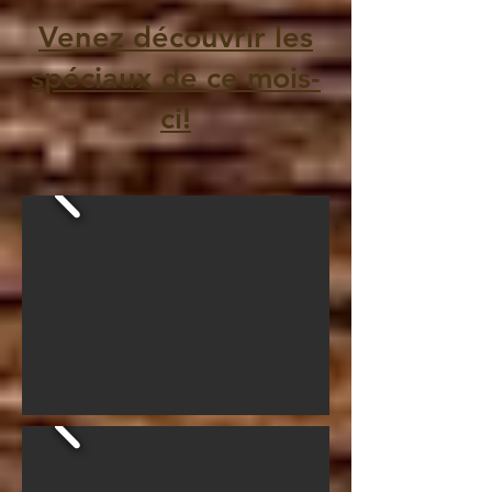
Venez découvrir les
spéciaux de ce mois-
ci!