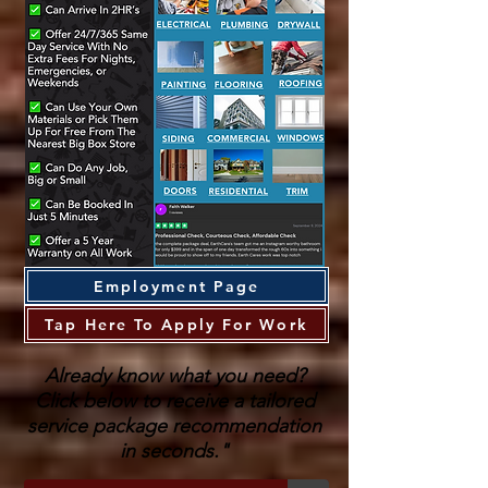
Employment Page
Tap Here To Apply For Work
Already know what you need?
Click below to receive a tailored
service package recommendation
in seconds."