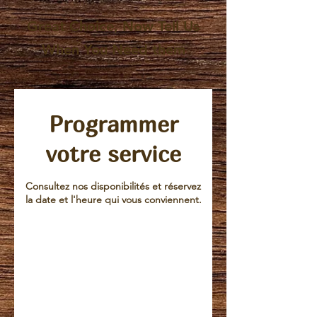
Great Choice, Now Tell Us
When You Need them
Programmer
votre service
Consultez nos disponibilités et réservez
la date et l'heure qui vous conviennent.