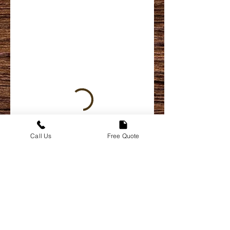
Call Us
Free Quote