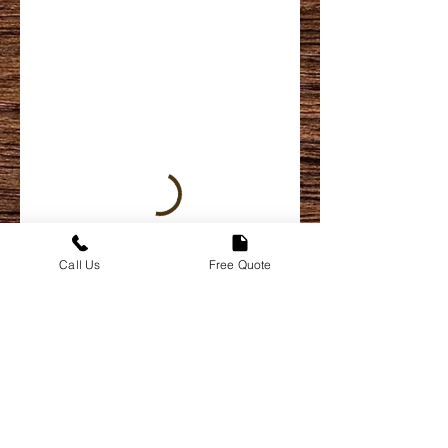
Call Us
Free Quote