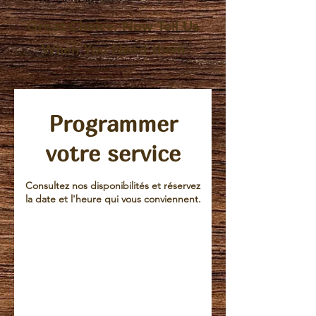
Great Choice, Now Tell Us
When You Need them
Programmer
votre service
Consultez nos disponibilités et réservez
la date et l'heure qui vous conviennent.