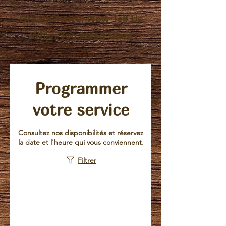
Great Choice, Now Tell Us
When You Need them
Programmer
votre service
Consultez nos disponibilités et réservez
la date et l'heure qui vous conviennent.
Filtrer