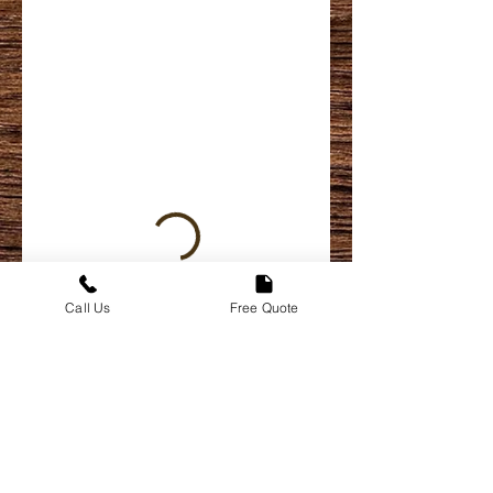
Call Us
Free Quote