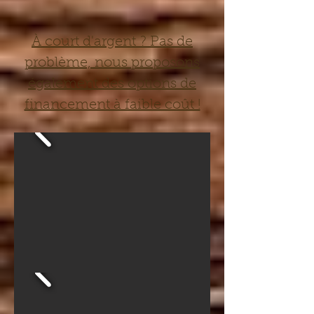
À court d'argent ? Pas de
problème, nous proposons
également des options de
financement à faible coût !