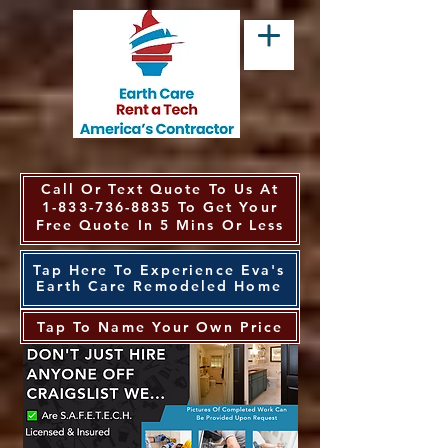
Call Or Text Quote To Us At
1-833-736-8835
To Get Your
Free Quote In 5 Mins Or Less
Tap Here To Experience Eva's
Earth Care Remodeled Home
Tap To Name Your Own Price