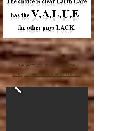
Venez découvrir notre
sélection sur mesure
d'équipements exclusifs !