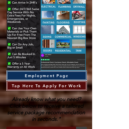
Employment Page
Tap Here To Apply For Work
Already know what you need?
Click below to receive a tailored
service package recommendation
in seconds."