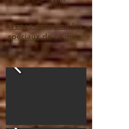
Venez découvrir les
spéciaux de ce mois-
ci!