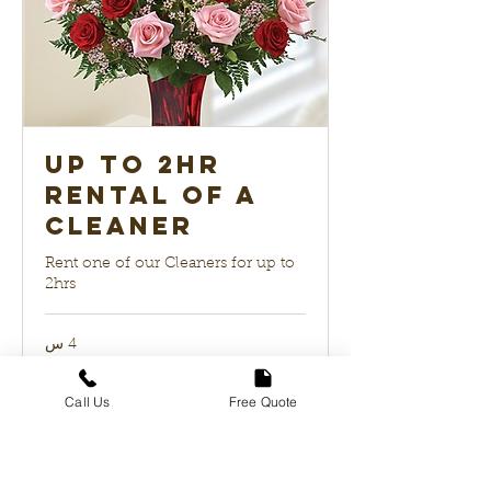
up to 2hr
Rental of a
Cleaner
Rent one of our Cleaners for up to
2hrs
4 س
99
دولار
أمريكي
Call Us
Free Quote
احجز الآن