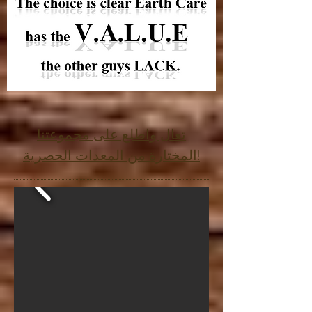
تعال واطلع على مجموعتنا
المختارة من المعدات الحصرية!