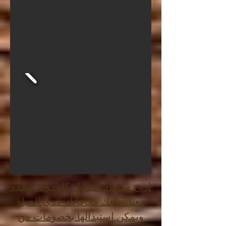
اربح مكافآت مقابل كل دولار تنفقه
معنا. تتبعك مكافآتك مدى الحياة
ويمكن استبدالها بخصومات من