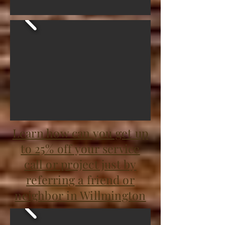
Learn how can you get up
to 25% off your service
call or project just by
referring a friend or
neighbor in Willmington