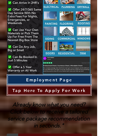
Employment Page
Tap Here To Apply For Work
Already know what you need?
Click below to receive a tailored
service package recommendation
in seconds."