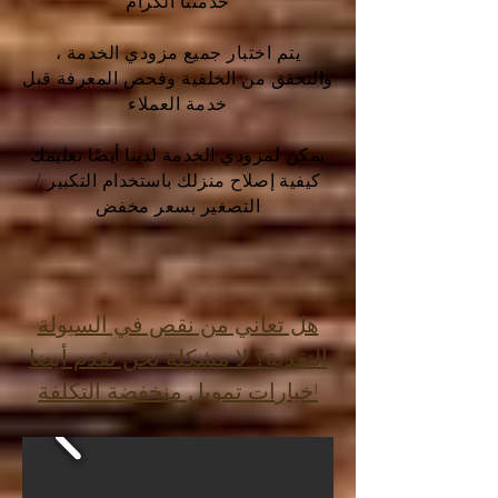
خدمتنا الكرام
يتم اختبار جميع مزودي الخدمة ،
والتحقق من الخلفية وفحص المعرفة قبل
خدمة العملاء
يمكن لمزودي الخدمة لدينا أيضًا تعليمك
كيفية إصلاح منزلك باستخدام التكبير /
التصغير بسعر مخفض
هل تعاني من نقص في السيولة
النقدية؟ لا مشكلة نحن نقدم أيضا
خيارات تمويل منخفضة التكلفة!