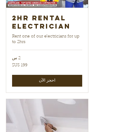
2hr Rental
electrician
Rent one of our electricians for up
to 2hrs
2 س
199
دولار
أمريكي
احجز الآن