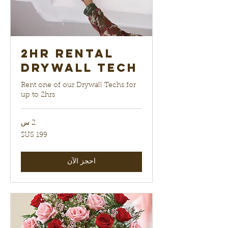
2hr Rental
Drywall Tech
Rent one of our Drywall Techs for
up to 2hrs
2 س
199
دولار
أمريكي
احجز الآن