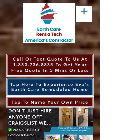
Call Or Text Quote To Us At
1-833-736-8835
To Get Your
Free Quote In 5 Mins Or Less
Tap Here To Experience Eva's
Earth Care Remodeled Home
Tap To Name Your Own Price