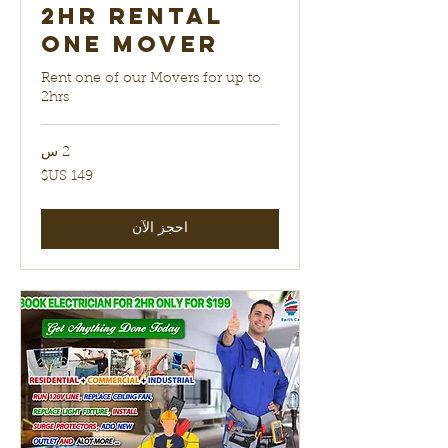
2hr Rental
One Mover
Rent one of our Movers for up to
2hrs
2 س
149
دولار
أمريكي
احجز الآن