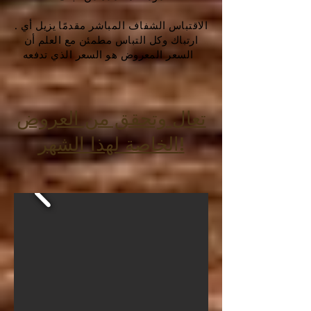
. الاقتباس الشفاف المباشر مقدمًا يزيل أي
ارتباك وكل التباس مطمئن مع العلم أن
السعر المعروض هو السعر الذي تدفعه
تعال وتحقق من العروض
الخاصة لهذا الشهر!