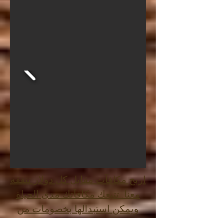
اربح مكافآت مقابل كل دولار تنفقه
معنا. تتبعك مكافآتك مدى الحياة
ويمكن استبدالها بخصومات من