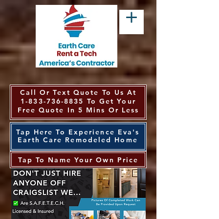
Call Or Text Quote To Us At
1-833-736-8835
To Get Your
Free Quote In 5 Mins Or Less
Tap Here To Experience Eva's
Earth Care Remodeled Home
Tap To Name Your Own Price