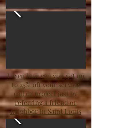
Learn how can you get up
to 25% off your service
call or project just by
referring a friend or
neighbor in Saint Louis