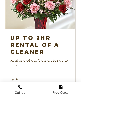
up to 2hr
Rental of a
Cleaner
Rent one of our Cleaners for up to
2hrs
4 س
99
دولار
أمريكي
Call Us
Free Quote
احجز الآن