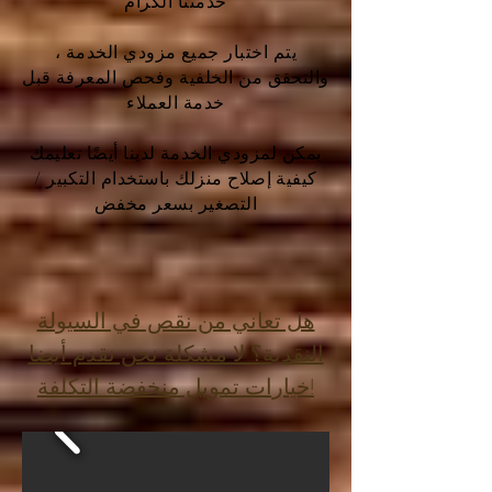
خدمتنا الكرام
يتم اختبار جميع مزودي الخدمة ،
والتحقق من الخلفية وفحص المعرفة قبل
خدمة العملاء
يمكن لمزودي الخدمة لدينا أيضًا تعليمك
كيفية إصلاح منزلك باستخدام التكبير /
التصغير بسعر مخفض
هل تعاني من نقص في السيولة
النقدية؟ لا مشكلة نحن نقدم أيضا
خيارات تمويل منخفضة التكلفة!