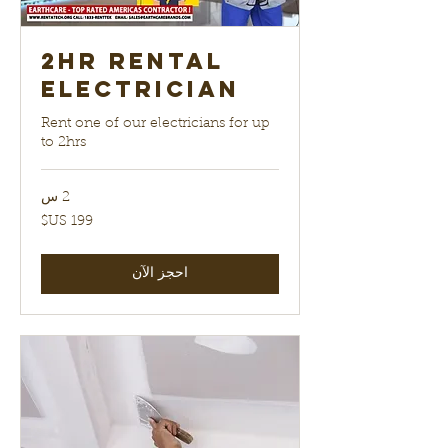
2hr Rental
electrician
Rent one of our electricians for up
to 2hrs
2 س
199
دولار
أمريكي
احجز الآن