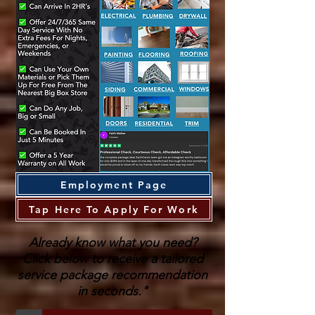
Employment Page
Tap Here To Apply For Work
Already know what you need?
Click below to receive a tailored
service package recommendation
in seconds."