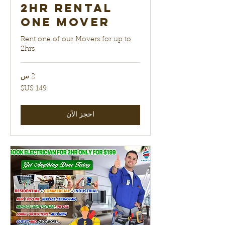
2hr Rental
One Mover
Rent one of our Movers for up to
2hrs
2 س
149
دولار
أمريكي
احجز الآن