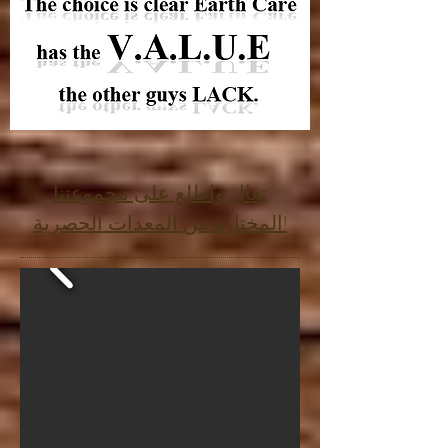
تعال واطلع على مجموعتنا
المختارة من المعدات الحصرية!