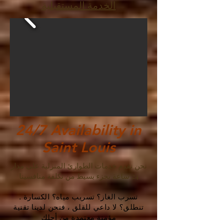
الخدمة المستقبلية
24/7 Availability in
Saint Louis
نحن نقدم خدمات الطوارئ المنزلية على مدار
24 ساعة بجزء بسيط من تكلفة منافسينا
. تسرب الغاز؟ تسريب مياه؟ الكسارة
تنطلق؟ لا داعي للقلق ، فنحن لدينا تقنية
مؤمنة معتمدة من أجلك