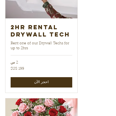
2hr Rental
Drywall Tech
Rent one of our Drywall Techs for
up to 2hrs
2 س
199
دولار
أمريكي
احجز الآن