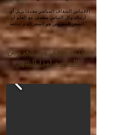
. الاقتباس الشفاف المباشر مقدمًا يزيل أي
ارتباك وكل التباس مطمئن مع العلم أن
السعر المعروض هو السعر الذي تدفعه
تعال وتحقق من العروض
الخاصة لهذا الشهر!