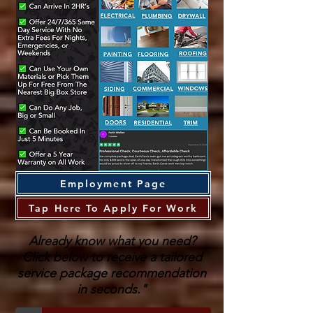
Employment Page
Tap Here To Apply For Work
Already know what you need?
Click below to receive a tailored
service package recommendation
in seconds."