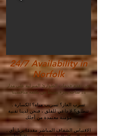
24/7 Availability in
Norfolk
نحن نقدم خدمات الطوارئ المنزلية على مدار
24 ساعة بجزء بسيط من تكلفة منافسينا
. تسرب الغاز؟ تسريب مياه؟ الكسارة
تنطلق؟ لا داعي للقلق ، فنحن لدينا تقنية
مؤمنة معتمدة من أجلك
. الاقتباس الشفاف المباشر مقدمًا يزيل أي