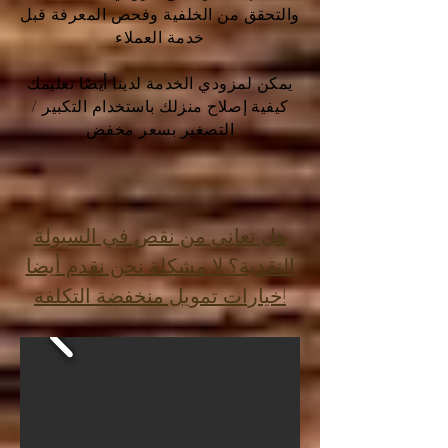
والتحقق من الخلفية وفحص المعرفة قبل
خدمة العملاء
يمكن لمزودي الخدمة لدينا أيضًا تعليمك
كيفية إصلاح منزلك باستخدام التكبير /
التصغير بسعر مخفض
هل تعاني من نقص في السيولة
النقدية؟ لا مشكلة نحن نقدم أيضا
خيارات تمويل منخفضة التكلفة!