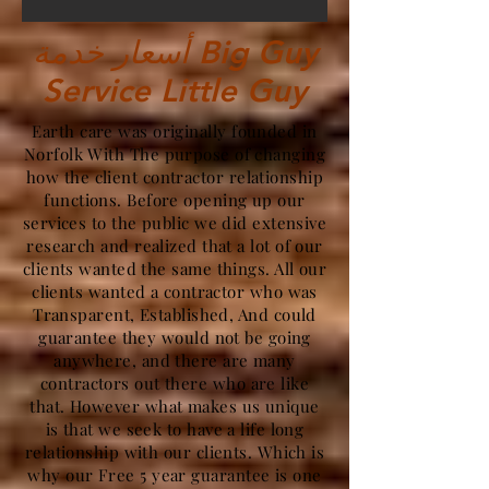
أسعار خدمة Big Guy
Service Little Guy
Earth care was originally founded in
Norfolk With The purpose of changing
how the client contractor relationship
functions. Before opening up our
services to the public we did extensive
research and realized that a lot of our
clients wanted the same things. All our
clients wanted a contractor who was
Transparent, Established, And could
guarantee they would not be going
anywhere, and there are many
contractors out there who are like
that. However what makes us unique
is that we seek to have a life long
relationship with our clients. Which is
why our Free 5 year guarantee is one