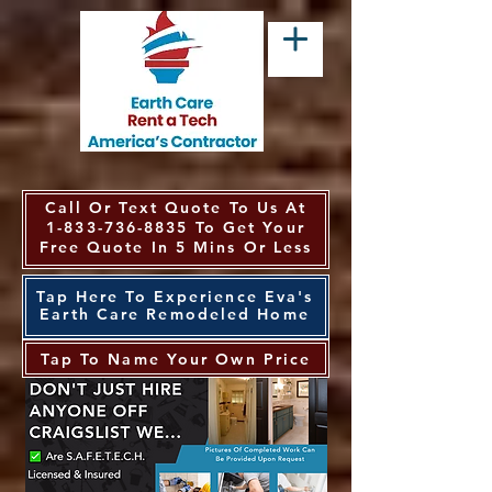
Call Or Text Quote To Us At
1-833-736-8835
To Get Your
Free Quote In 5 Mins Or Less
Tap Here To Experience Eva's
Earth Care Remodeled Home
Tap To Name Your Own Price