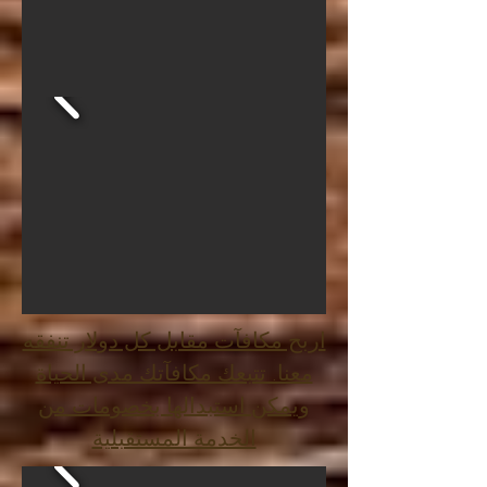
اربح مكافآت مقابل كل دولار تنفقه
معنا. تتبعك مكافآتك مدى الحياة
ويمكن استبدالها بخصومات من
الخدمة المستقبلية