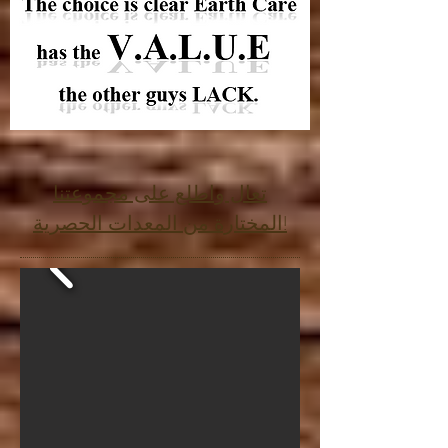
تعال واطلع على مجموعتنا
المختارة من المعدات الحصرية!