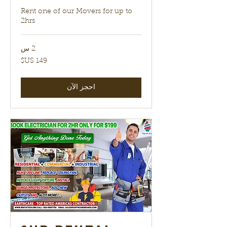
Rent one of our Movers for up to
2hrs
2 س
149
دولار
أمريكي
احجز الآن