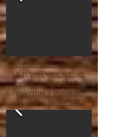
Learn how can you get up
to 25% off your service
call or project just by
referring a friend or
neighbor in Norfolk