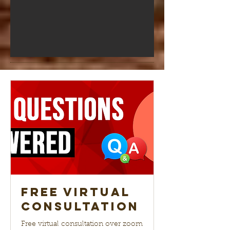
Free Virtual
Consultation
Free virtual consultation over zoom