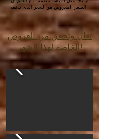
ارتباك وكل التباس مطمئن مع العلم أن
السعر المعروض هو السعر الذي تدفعه
تعال وتحقق من العروض
الخاصة لهذا الشهر!