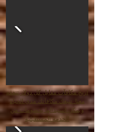
اربح مكافآت مقابل كل دولار تنفقه
معنا. تتبعك مكافآتك مدى الحياة
ويمكن استبدالها بخصومات من
الخدمة المستقبلية