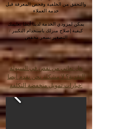
والتحقق من الخلفية وفحص المعرفة قبل
خدمة العملاء
يمكن لمزودي الخدمة لدينا أيضًا تعليمك
كيفية إصلاح منزلك باستخدام التكبير /
التصغير بسعر مخفض
هل تعاني من نقص في السيولة
النقدية؟ لا مشكلة نحن نقدم أيضا
خيارات تمويل منخفضة التكلفة!