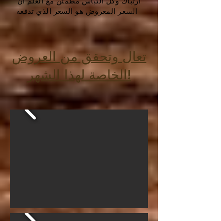
ارتباك وكل التباس مطمئن مع العلم أن
السعر المعروض هو السعر الذي تدفعه
تعال وتحقق من العروض
الخاصة لهذا الشهر!