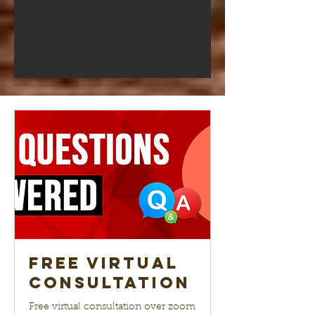
Free Virtual
Consultation
Free virtual consultation over zoom