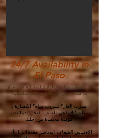
24/7 Availability in
El Paso
نحن نقدم خدمات الطوارئ المنزلية على مدار
24 ساعة بجزء بسيط من تكلفة منافسينا
. تسرب الغاز؟ تسريب مياه؟ الكسارة
تنطلق؟ لا داعي للقلق ، فنحن لدينا تقنية
مؤمنة معتمدة من أجلك
. الاقتباس الشفاف المباشر مقدمًا يزيل أي