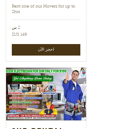
Rent one of our Movers for up to
2hrs
2 س
149
دولار
أمريكي
احجز الآن