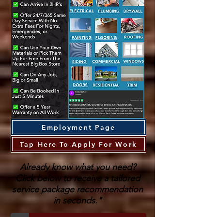
Employment Page
Tap Here To Apply For Work
Already know what you need?
Click below to receive a tailored
service package recommendation
in seconds."