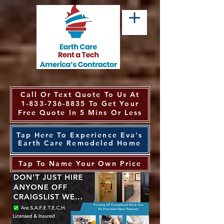
Call Or Text Quote To Us At
1-833-736-8835
To Get Your
Free Quote In 5 Mins Or Less
Tap Here To Experience Eva's
Earth Care Remodeled Home
Tap To Name Your Own Price