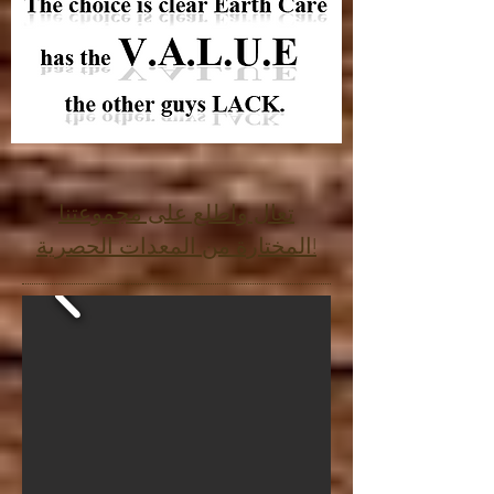
تعال واطلع على مجموعتنا
المختارة من المعدات الحصرية!