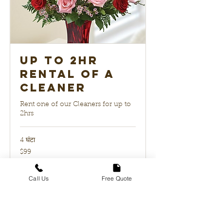
up to 2hr
Rental of a
Cleaner
Rent one of our Cleaners for up to
2hrs
4 घंटा
99
$99
यूएस
डॉलर
अभी बुक करें
Call Us
Free Quote