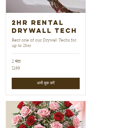
2hr Rental
Drywall Tech
Rent one of our Drywall Techs for
up to 2hrs
2 घंटा
199
$199
यूएस
डॉलर
अभी बुक करें