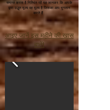
समाप्त करता है निश्चिंत रहें यह जानकर कि आपके
द्वारा उद्धृत मूल्य वह मूल्य है जिसका आप भुगतान
करते हैं
आइए जानें इस महीने की खास
बातें!