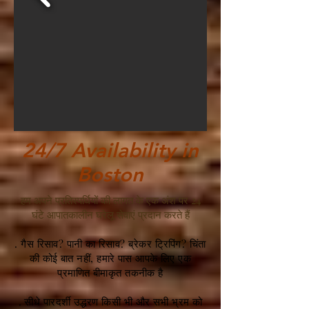
24/7 Availability in
Boston
हम अपने प्रतिस्पर्धियों की लागत के एक अंश पर 24
घंटे आपातकालीन घरेलू सेवाएं प्रदान करते हैं
. गैस रिसाव? पानी का रिसाव? ब्रेकर ट्रिपिंग? चिंता
की कोई बात नहीं, हमारे पास आपके लिए एक
प्रमाणित बीमाकृत तकनीक है
. सीधे पारदर्शी उद्धरण किसी भी और सभी भ्रम को