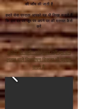
की जाँच की जाती है
हमारे सेवा प्रदाता आपको यह भी सिखा सकते हैं
कि कम दर पर जूम पर अपने घर की मरम्मत कैसे
करें
नकदी की कमी? कोई बात नहीं हम कम
लागत वाले वित्तपोषण विकल्प भी प्रदान
करते हैं!