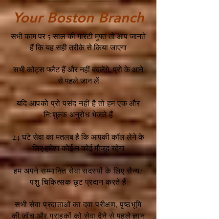
Your Boston Branch
सभी काम पर 5 साल की गारंटी मुफ्त तो आप जानते
हैं कि यह सही तरीके से किया जाएगा
सभी कोट्स फ्लैट हैं और नहीं बदलेंगे, प्रो के आने
से पहले जान लें
यदि आपको प्रो पसंद नहीं है तो हम एक और
नि:शुल्क अनुरोध भेजते हैं
24 घंटे सेवा का मतलब है कि आपकी कॉल लेने के
लिए हमेशा कोई न कोई मौजूद रहेगा
हम अपने सम्मानित सेवा सदस्यों के लिए सैन्य/
पशु चिकित्सक छूट प्रदान करते हैं
सभी सेवा प्रदाताओं का दवा परीक्षण, पृष्ठभूमि
की जाँच और ग्राहकों को सेवा देने से पहले ज्ञान