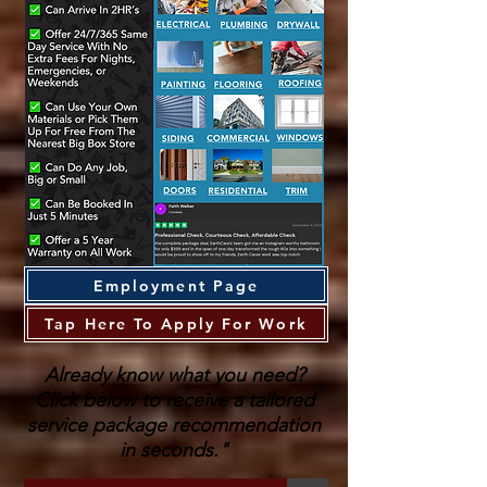
Employment Page
Tap Here To Apply For Work
Already know what you need?
Click below to receive a tailored
service package recommendation
in seconds."