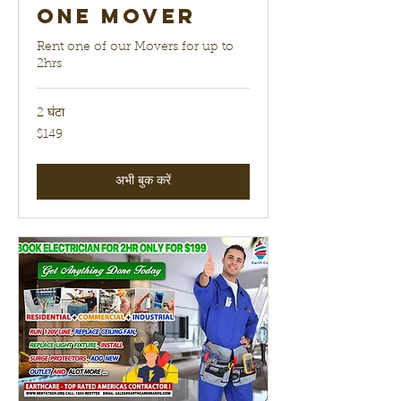
One Mover
Rent one of our Movers for up to
2hrs
2 घंटा
149
$149
यूएस
डॉलर
अभी बुक करें