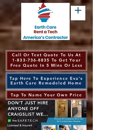
Call Or Text Quote To Us At
1-833-736-8835
To Get Your
Free Quote In 5 Mins Or Less
Tap Here To Experience Eva's
Earth Care Remodeled Home
Tap To Name Your Own Price