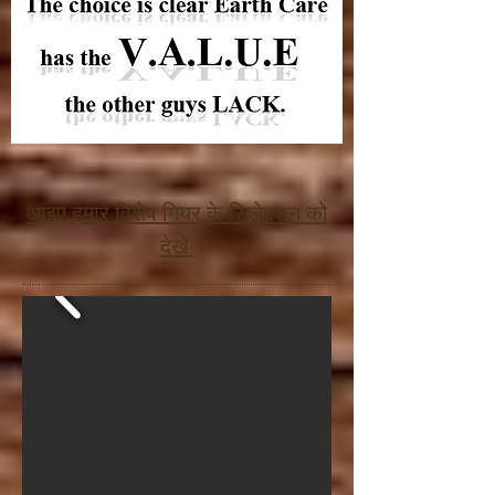
आइए हमारे विशेष गियर के सिलेक्शन को
देखें!