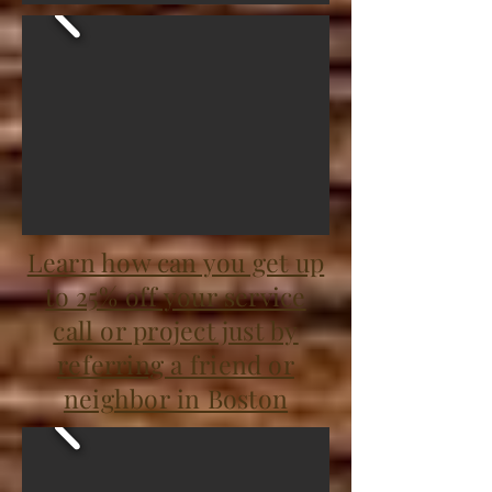
Learn how can you get up
to 25% off your service
call or project just by
referring a friend or
neighbor in Boston