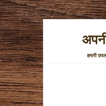
Gre
अपनी
हमारी उपल