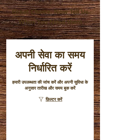
Great Choice, Now Tell Us
When You Need them
अपनी सेवा का समय
निर्धारित करें
हमारी उपलब्धता की जांच करें और अपनी सुविधा के
अनुसार तारीख और समय बुक करें
फ़िल्टर करें