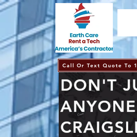
Call Or Text Quote To