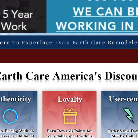
Here To Experince Eva's Earth Care Remodel