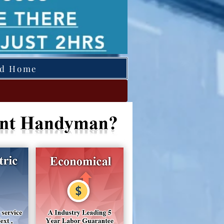
ed Home