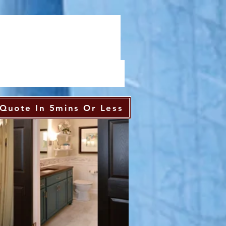
Quote In 5mins Or Less