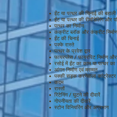
ईंट या पत्थर की चिनाई की बहाली
ईंट या पत्थर की रीमॉडेलिंग और पर
पत्थर का निर्माण
कंक्रीट ब्लॉक और कंक्रीट निर्मा
ईंट की चिनाई
पक्के रास्ते
पत्थर के प्रवेश द्वार
फायरप्लेस / फायरपिट निर्माण और
रसोई में ईंट का काम या पत्थर का
आंगन निर्माण एवं मरम्मत
पक्की सड़क करनेवाला कांट्रेक्टर
कदम
रास्तों
रिटेनिंग / घुटने की दीवारें
गोपनीयता की दीवारें
स्टोन विनियरिंग और अग्रभाग