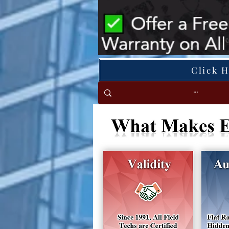
Click 