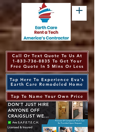
Call Or Text Quote To Us At
1-833-736-8835
To Get Your
Free Quote In 5 Mins Or Less
Tap Here To Experience Eva's
Earth Care Remodeled Home
Tap To Name Your Own Price