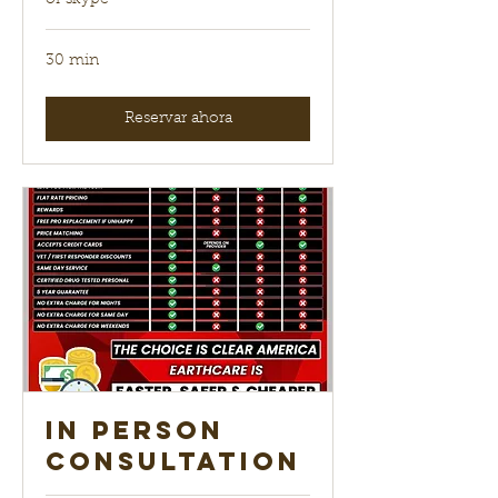
or skype
30 min
Reservar ahora
In Person
Consultation