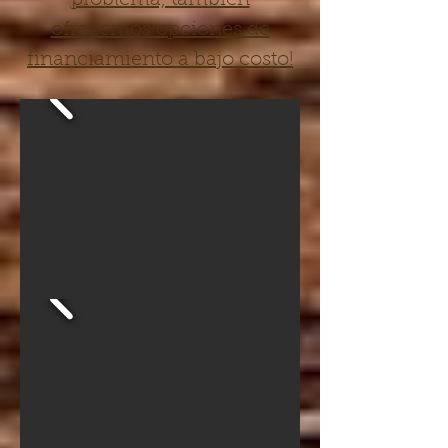
problema, también
ofrecemos opciones de
financiamiento a bajo costo!