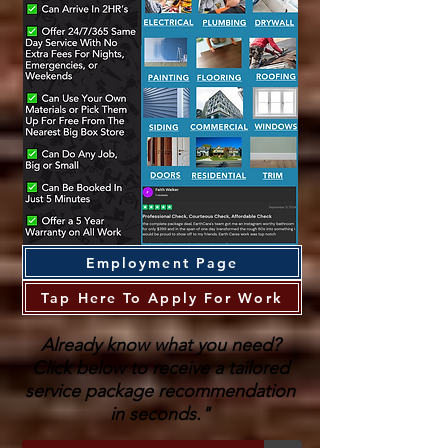
Employment Page
Tap Here To Apply For Work
Already know what you need?
Click below to receive a tailored
service package recommendation
in seconds."