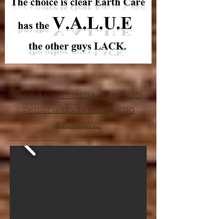
¡Ven a ver nuestra selección
personalizada de equipo
exclusivo!