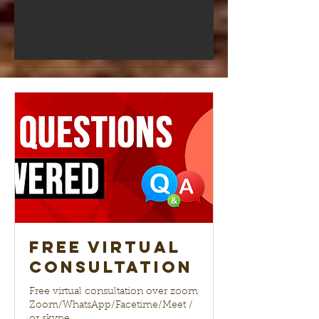
Free Virtual
Consultation
Free virtual consultation over zoom
Zoom/WhatsApp/Facetime/Meet /