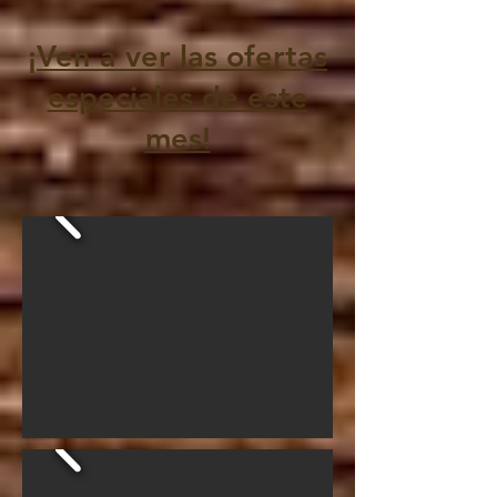
¡Ven a ver las ofertas
especiales de este
mes!