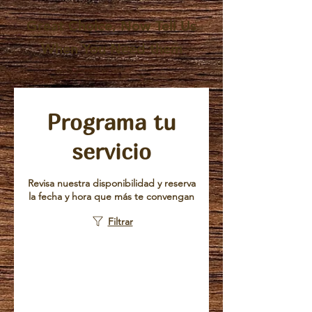
Great Choice, Now Tell Us
When You Need them
Programa tu
servicio
Revisa nuestra disponibilidad y reserva
la fecha y hora que más te convengan
Filtrar