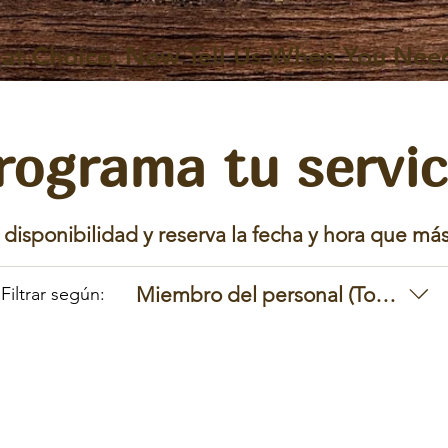
at Choice, Now Tell Us When You Nee
rograma tu servic
 disponibilidad y reserva la fecha y hora que m
Miembro del personal (Todos)
Filtrar según: