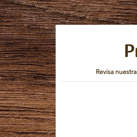
Gre
P
Revisa nuestra