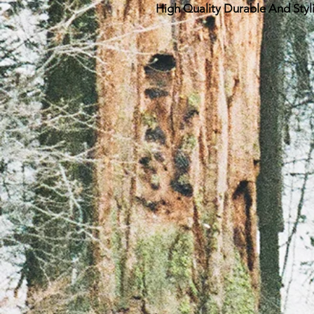
High Quality Durable And Styl