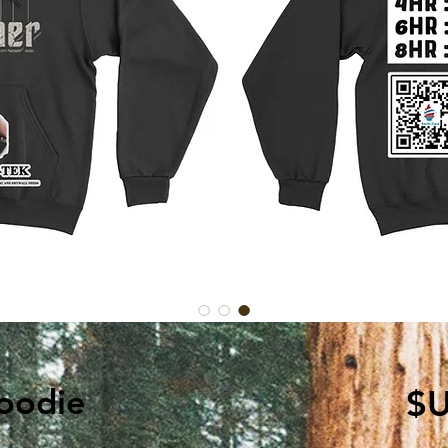
السعر
oodie