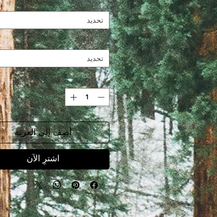
تحديد
تحديد
أضِف إلى العربة
اشترِ الآن