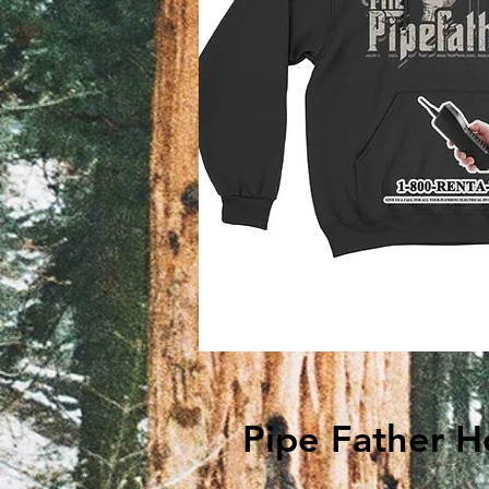
Pipe Father H