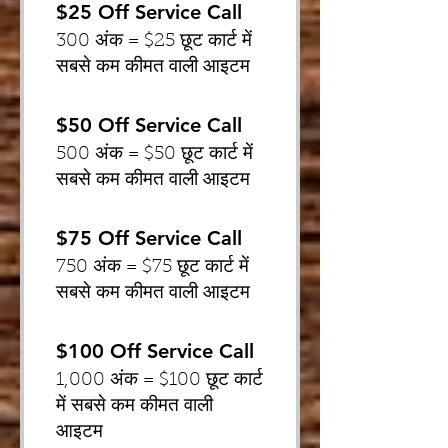
$25 Off Service Call
300 अंक = $25 छूट कार्ट में
सबसे कम कीमत वाली आइटम
$50 Off Service Call
500 अंक = $50 छूट कार्ट में
सबसे कम कीमत वाली आइटम
$75 Off Service Call
750 अंक = $75 छूट कार्ट में
सबसे कम कीमत वाली आइटम
$100 Off Service Call
1,000 अंक = $100 छूट कार्ट
में सबसे कम कीमत वाली
आइटम