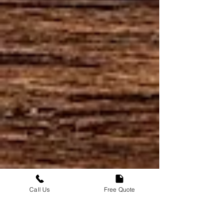
Call Us
Free Quote
सामान्यतःपूछे जाने वाले प्रश्न?