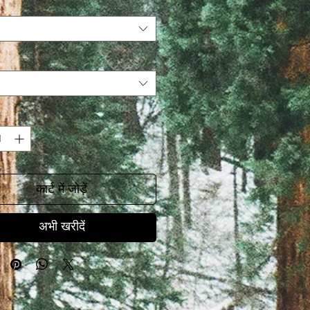
कार्ट में जोड़ें
अभी खरीदें