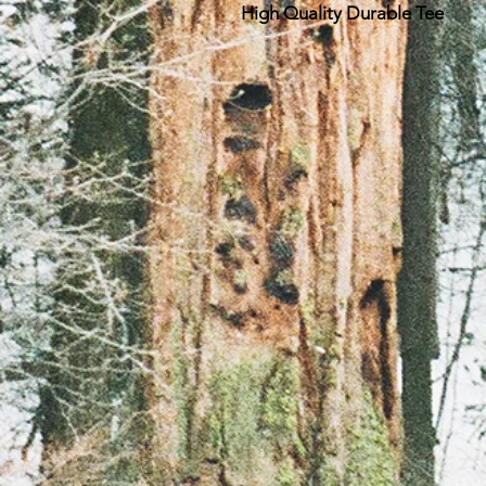
High Quality Durable Tee