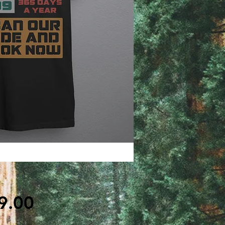
मूल्य
9.00