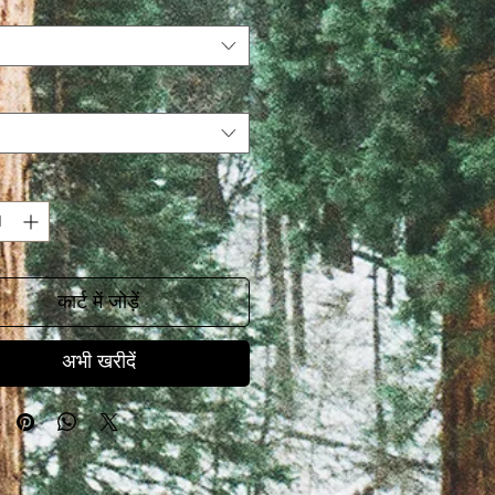
कार्ट में जोड़ें
अभी खरीदें