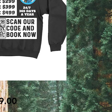
मूल्य
9.00