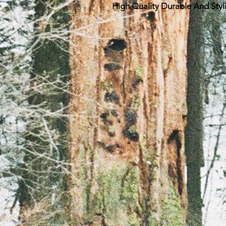
High Quality Durable And Styl