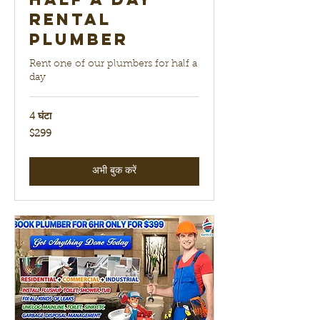
Rental
Plumber
Rent one of our plumbers for half a
day
4 घंटा
299
$299
यूएस
डॉलर
अभी बुक करें