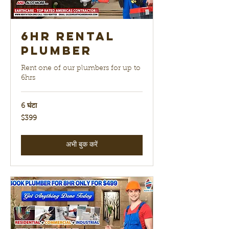
6hr Rental
Plumber
Rent one of our plumbers for up to
6hrs
6 घंटा
399
$399
यूएस
डॉलर
अभी बुक करें