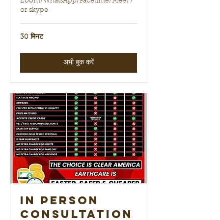
Zoom/WhatsApp/Facetime/Meet /
or skype
30 मिनट
अभी बुक करें
In Person
Consultation