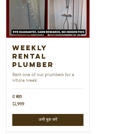
Weekly
Rental
Plumber
Rent one of our plumbers for a
whole week
8 घंटा
1,999
$1,999
यूएस
डॉलर
अभी बुक करें