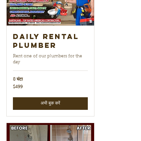
Daily Rental
Plumber
Rent one of our plumbers for the
day
8 घंटा
499
$499
यूएस
डॉलर
अभी बुक करें