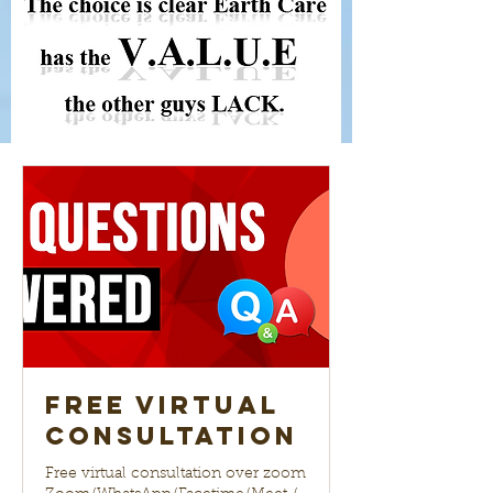
Free Virtual
Consultation
Free virtual consultation over zoom