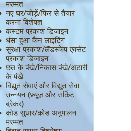
मरम्मत
नए घर/जोड़ें/फिर से तैयार
करना विशेषज्ञ
कस्टम प्रकाश डिजाइन
धंसा हुआ कैन लाइटिंग
सुरक्षा प्रकाश/लैंडस्केप एक्सेंट
प्रकाश डिजाइन
छत के पंखे/निकास पंखे/अटारी
के पंखे
विद्युत सेवाएं और विद्युत सेवा
उन्नयन (फ़्यूज़ और सर्किट
ब्रेकर)
कोड सुधार/कोड अनुपालन
मरम्मत