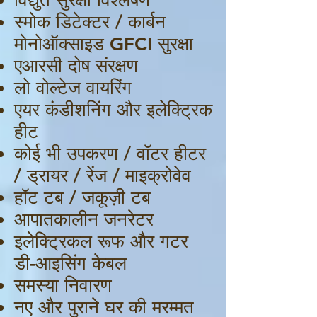
विद्युत सुरक्षा विश्लेषण
स्मोक डिटेक्टर / कार्बन
मोनोऑक्साइड GFCI सुरक्षा
एआरसी दोष संरक्षण
लो वोल्टेज वायरिंग
एयर कंडीशनिंग और इलेक्ट्रिक
हीट
कोई भी उपकरण / वॉटर हीटर
/ ड्रायर / रेंज / माइक्रोवेव
हॉट टब / जकूज़ी टब
आपातकालीन जनरेटर
इलेक्ट्रिकल रूफ और गटर
डी-आइसिंग केबल
समस्या निवारण
नए और पुराने घर की मरम्मत