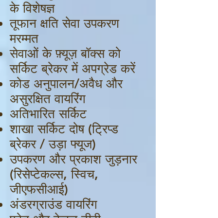
के विशेषज्ञ
तूफान क्षति सेवा उपकरण
मरम्मत
सेवाओं के फ़्यूज़ बॉक्स को
सर्किट ब्रेकर में अपग्रेड करें
कोड अनुपालन/अवैध और
असुरक्षित वायरिंग
अतिभारित सर्किट
शाखा सर्किट दोष (ट्रिप्ड
ब्रेकर / उड़ा फ्यूज)
उपकरण और प्रकाश जुड़नार
(रिसेप्टेकल्स, स्विच,
जीएफसीआई)
अंडरग्राउंड वायरिंग