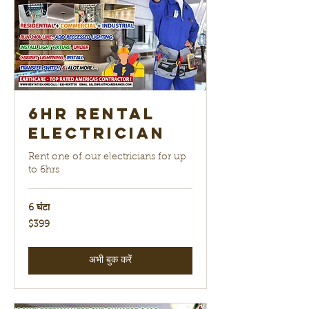
6hr Rental
electrician
Rent one of our electricians for up
to 6hrs
6 घंटा
399
$399
यूएस
डॉलर
अभी बुक करें