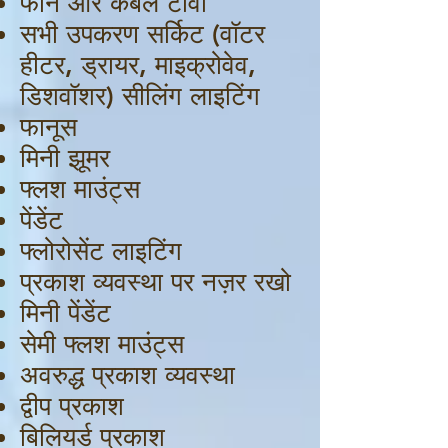
फोन और केबल टीवी
सभी उपकरण सर्किट (वॉटर
हीटर, ड्रायर, माइक्रोवेव,
डिशवॉशर) सीलिंग लाइटिंग
फानूस
मिनी झूमर
फ्लश माउंट्स
पेंडेंट
फ्लोरोसेंट लाइटिंग
प्रकाश व्यवस्था पर नज़र रखो
मिनी पेंडेंट
सेमी फ्लश माउंट्स
अवरुद्ध प्रकाश व्यवस्था
द्वीप प्रकाश
बिलियर्ड प्रकाश