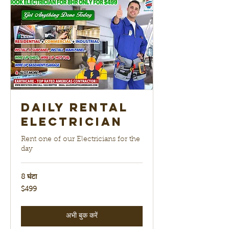
Daily Rental
Electrician
Rent one of our Electricians for the
day
8 घंटा
499
$499
यूएस
डॉलर
अभी बुक करें