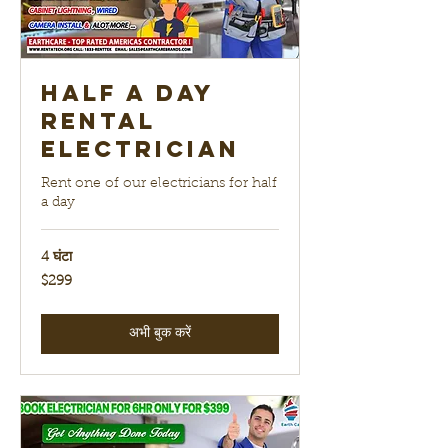
Half a day
Rental
electrician
Rent one of our electricians for half
a day
4 घंटा
299
$299
यूएस
डॉलर
अभी बुक करें