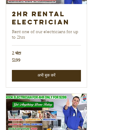
2hr Rental
electrician
Rent one of our electricians for up
to 2hrs
2 घंटा
199
$199
यूएस
डॉलर
अभी बुक करें