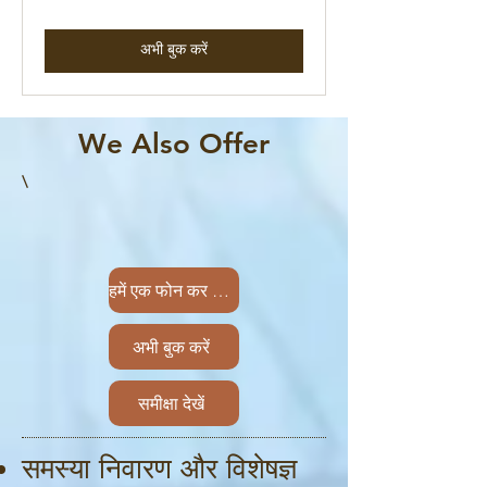
डॉलर
अभी बुक करें
We Also Offer
\
हमें एक फोन कर देना
अभी बुक करें
समीक्षा देखें
समस्या निवारण और विशेषज्ञ