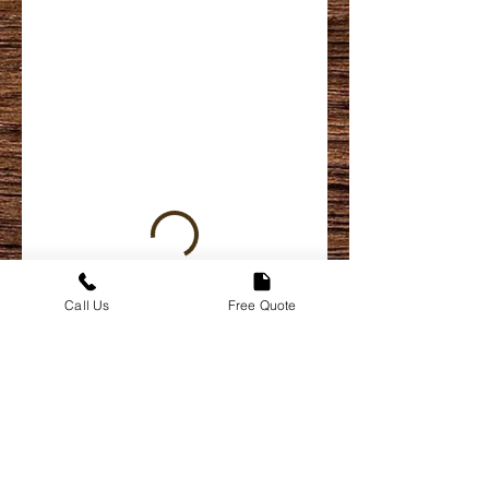
Call Us
Free Quote