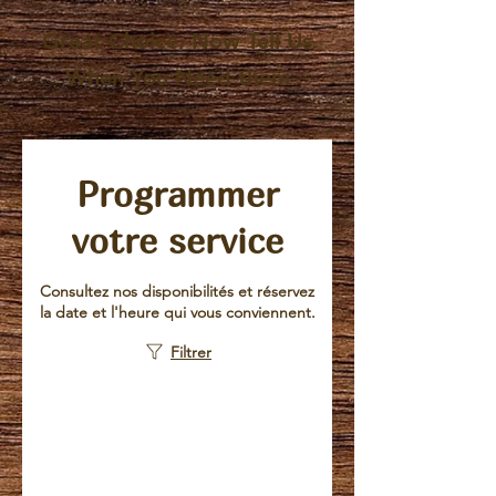
Great Choice, Now Tell Us
When You Need them
Programmer
votre service
Consultez nos disponibilités et réservez
la date et l'heure qui vous conviennent.
Filtrer