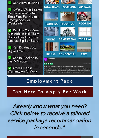
Employment Page
Tap Here To Apply For Work
Already know what you need?
Click below to receive a tailored
service package recommendation
in seconds."